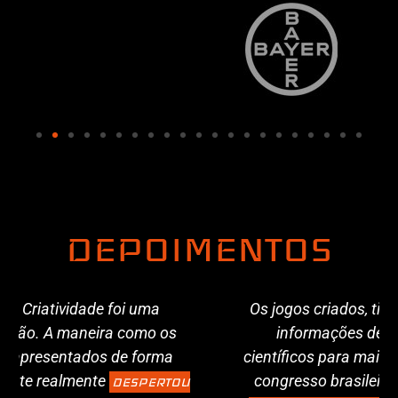
DEPOIMENTOS
Os jogos criados, tinha como objetivo passar
informações de produto e resultados
científicos para mais de 1.300 médicos em um
congresso brasileiro! E
FOI UM SUCESSO, OS