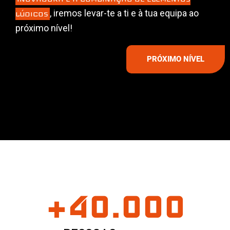
, iremos levar-te a ti e à tua equipa ao
LÚDICOS
próximo nível!
PRÓXIMO NÍVEL
+
40
.000