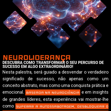
NEUROLIDERANÇA
DESCUBRA COMO TRANSFORMAR O SEU PERCURSO DE
SUCESSO EM ALGO EXTRAORDINÁRIO!
Nesta palestra, será guiado a desvendar o verdadeiro
significado de sucesso, não apenas como um
conceito abstrato, mas como uma conquista prática e
emocional.
e em insights
BASEADA NA NEUROCIÊNCIA
de grandes líderes, esta experiência vai mostrar-lhe
como
SUPERAR A AUTOSSABOTAGEM, DESBLOQUEAR O