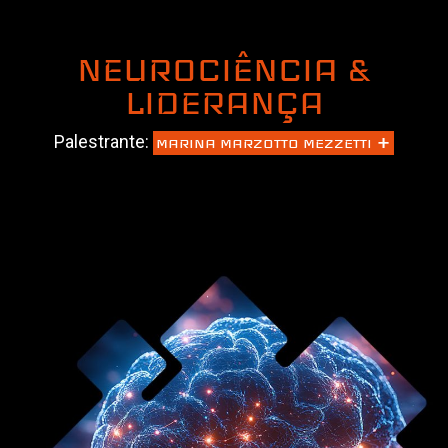
NEUROCIÊNCIA &
LIDERANÇA
+
Palestrante:
MARINA MARZOTTO MEZZETTI