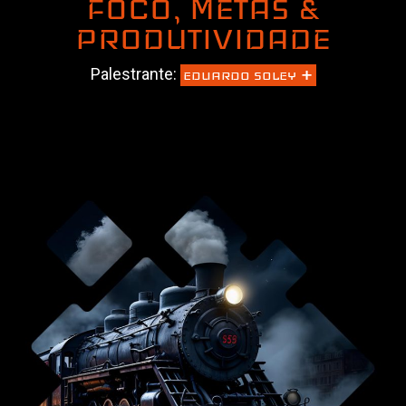
FOCO, METAS &
PRODUTIVIDADE
+
Palestrante:
EDUARDO SOLEY