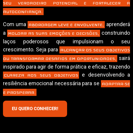
SEU VERDADEIRO POTENCIAL E FORTALECER A
AUTOCONFIANÇA.
Com uma
aprenderá
ABORDAGEM LEVE E ENVOLVENTE,
a
construindo
MOLDAR AS SUAS EMOÇÕES E DECISÕES,
laços poderosos que impulsionam o seu
crescimento. Seja para
ALCANÇAR OS SEUS OBJETIVOS
sairá
OU TRANSFORMAR DESAFIOS EM OPORTUNIDADES,
inspirado para agir de forma prática e eficaz, trazendo
e desenvolvendo a
CLAREZA AOS SEUS OBJETIVOS
resiliência emocional necessária para se
ADAPTAR-SE
E PROSPERAR.
EU QUERO CONHECER!