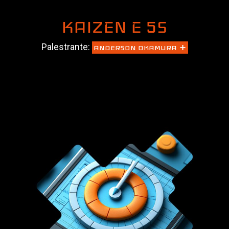
KAIZEN E 5S
+
Palestrante:
ANDERSON OKAMURA