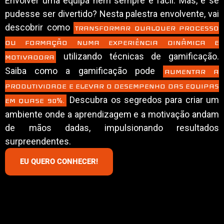
Envolver uma equipa nem sempre é fácil. Mas, e se
pudesse ser divertido? Nesta palestra envolvente, vai
descobrir como
TRANSFORMAR QUALQUER PROCESSO
OU FORMAÇÃO NUMA EXPERIÊNCIA DINÂMICA E
utilizando técnicas de gamificação.
MOTIVADORA
Saiba como a gamificação pode
AUMENTAR A
PRODUTIVIDADE E ELEVAR O DESEMPENHO DAS EQUIPAS
Descubra os segredos para criar um
EM QUASE 90%.
ambiente onde a aprendizagem e a motivação andam
de mãos dadas, impulsionando resultados
surpreendentes.
EU QUERO CONHECER!