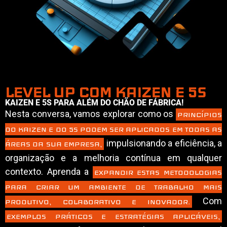
LEVEL UP COM KAIZEN E 5S
KAIZEN E 5S PARA ALÉM DO CHÃO DE FÁBRICA!
Nesta conversa, vamos explorar como os
PRINCÍPIOS
DO KAIZEN E DO 5S PODEM SER APLICADOS EM TODAS AS
impulsionando a eficiência, a
ÁREAS DA SUA EMPRESA,
organização e a melhoria contínua em qualquer
contexto. Aprenda a
EXPANDIR ESTAS METODOLOGIAS
PARA CRIAR UM AMBIENTE DE TRABALHO MAIS
Com
PRODUTIVO, COLABORATIVO E INOVADOR.
EXEMPLOS PRÁTICOS E ESTRATÉGIAS APLICÁVEIS,