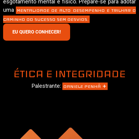
esgotamento mental e físico. Prepare-se para adotar
uma
MENTALIDADE DE ALTO DESEMPENHO E TRILHAR O
CAMINHO DO SUCESSO SEM DESVIOS.
EU QUERO CONHECER!
ÉTICA E INTEGRIDADE
+
Palestrante:
DANIELE PENHÃ