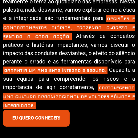
realmente o tema ao quotidiano das empresas. Nesta
palestra, nada desviante, vamos explorar como a ética
e a integridade são fundamentais para
DECISÕES E
COMPORTAMENTOS DIÁRIOS, TRAZENDO CLAREZA E
Através de conceitos
SENTIDO A CADA ACÇÃO.
práticos e histórias impactantes, vamos discutir o
impacto das condutas desviantes, o efeito do silêncio
perante o errado e as ferramentas disponíveis para
Capacite a
GARANTIR UM AMBIENTE ÍNTEGRO E SEGURO.
sua equipa para compreender os riscos e a
importância de agir corretamente,
FORTALECENDO
UMA CULTURA ORGANIZACIONAL DE VALORES SÓLIDOS E
INTEGRIDADE.
EU QUERO CONHECER!