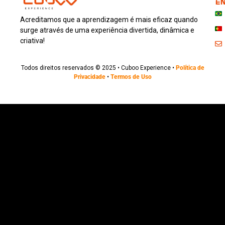
EN
Acreditamos que a aprendizagem é mais eficaz quando
surge através de uma experiência divertida, dinâmica e
criativa!
Todos direitos reservados © 2025 • Cuboo Experience •
Política de
Privacidade
•
Termos de Uso