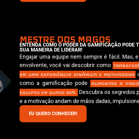
MESTRE DOS MAGOS
ENTENDA COMO O PODER DA GAMIFICAÇÃO PODE 
SUA MANEIRA DE LIDERAR!
Engajar uma equipe nem sempre é fácil. Mas, e
envolvente, você vai descobrir como
TRANSFOR
u
EM UMA EXPERIÊNCIA DINÂMICA E MOTIVADORA
como a gamificação pode
AUMENTAR A PROD
Descubra os segredos p
EQUIPES EM QUASE 90%.
e a motivação andam de mãos dadas, impulsion
EU QUERO CONHECER!