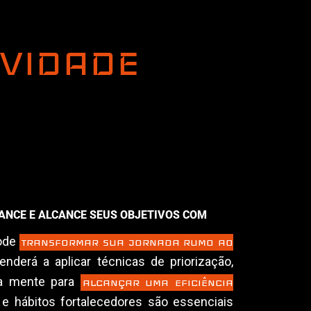
IVIDADE
MANCE E ALCANCE SEUS OBJETIVOS COM
pode
TRANSFORMAR SUA JORNADA RUMO AO
enderá a aplicar técnicas de priorização,
sua mente para
ALCANÇAR UMA EFICIÊNCIA
 hábitos fortalecedores são essenciais