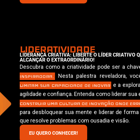
LIDERATIVIDADE
LIDERANÇA CRIATIVA: LIBERTE O LÍDER CRIATIVO 
ALCANÇAR O EXTRAORDINÁRIO!
Descubra como a criatividade pode ser a cha
Nesta palestra reveladora, vo
INSPIRADORA.
e a explora
LIMITAM SUA CAPACIDADE DE INOVAR
agilidade e confiança. Entenda como liderar sua
CONSTRUIR UMA CULTURA DE INOVAÇÃO ONDE ERRA
para desbloquear sua mente e liderar de form
que resolve problemas com ousadia e visão.
EU QUERO CONHECER!