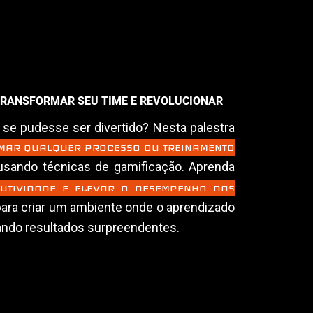
TRANSFORMAR SEU TIME E REVOLUCIONAR
 se pudesse ser divertido? Nesta palestra
MAR QUALQUER PROCESSO OU TREINAMENTO
sando técnicas de gamificação. Aprenda
UTIVIDADE E ELEVAR O DESEMPENHO DAS
ara criar um ambiente onde o aprendizado
ando resultados surpreendentes.