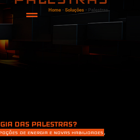
Home
•
Soluções
•
Palestras
GIA DAS PALESTRAS?
,
POÇÕES DE ENERGIA E NOVAS HABILIDADES