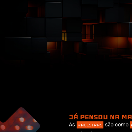
JÁ PENSOU NA MA
As
são como
PALESTRAS