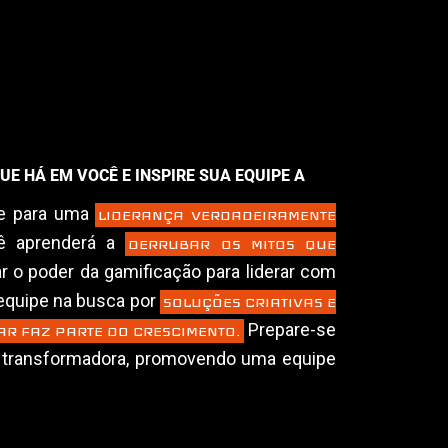
QUE HÁ EM VOCÊ E INSPIRE SUA EQUIPE A
ve para uma
LIDERANÇA VERDADEIRAMENTE
cê aprenderá a
DERRUBAR OS MITOS QUE
r o poder da gamificação para liderar com
 equipe na busca por
SOLUÇÕES CRIATIVAS E
Prepare-se
R FAZ PARTE DO CRESCIMENTO.
a transformadora, promovendo uma equipe