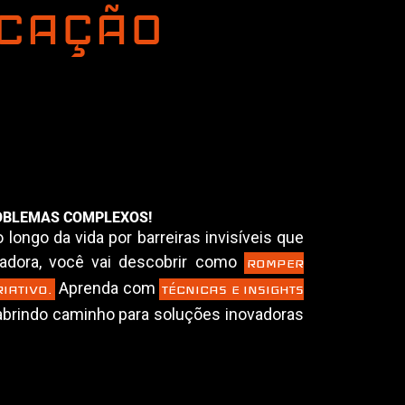
ICAÇÃO
ROBLEMAS COMPLEXOS!
longo da vida por barreiras invisíveis que
iradora, você vai descobrir como
ROMPER
Aprenda com
IATIVO.
TÉCNICAS E INSIGHTS
brindo caminho para soluções inovadoras