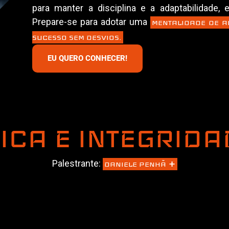
para manter a disciplina e a adaptabilidade,
Prepare-se para adotar uma
MENTALIDADE DE A
SUCESSO SEM DESVIOS.
EU QUERO CONHECER!
TICA E INTEGRIDA
+
Palestrante:
DANIELE PENHÃ