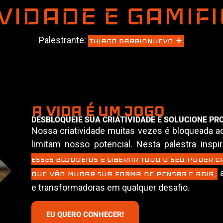
IVIDADE E GAMIF
+
Palestrante:
THIAGO BARRIONUEVO
A VIDA É UM JOGO
DESBLOQUEIE SUA CRIATIVIDADE E SOLUCIONE P
Nossa criatividade muitas vezes é bloqueada ao 
limitam nosso potencial. Nesta palestra insp
ESSES BLOQUEIOS E LIBERAR TODO O SEU PODER CR
a
QUE VÃO MUDAR SUA FORMA DE PENSAR E AGIR,
e transformadoras em qualquer desafio.
EU QUERO CONHECER!