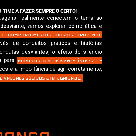
U TIME A FAZER SEMPRE O CERTO!
rdagens realmente conectam o tema ao
 desviante, vamos explorar como ética e
 E COMPORTAMENTOS DIÁRIOS, TRAZENDO
vés de conceitos práticos e histórias
ndutas desviantes, o efeito do silêncio
is para
GARANTIR UM AMBIENTE ÍNTEGRO E
cos e a importância de agir corretamente,
 VALORES SÓLIDOS E INTEGRIDADE.