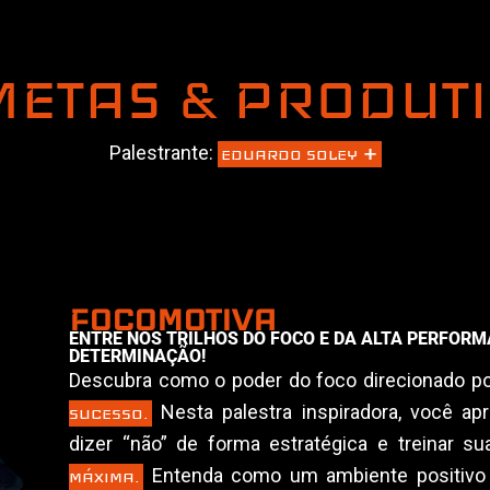
METAS & PRODUT
+
Palestrante:
EDUARDO SOLEY
FOCOMOTIVA
ENTRE NOS TRILHOS DO FOCO E DA ALTA PERFOR
DETERMINAÇÃO!
Descubra como o poder do foco direcionado 
Nesta palestra inspiradora, você apr
SUCESSO.
dizer “não” de forma estratégica e treinar 
Entenda como um ambiente positivo e
MÁXIMA.