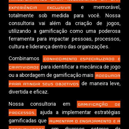
e memorável,
EXPERIÊNCIA EXCLUSIVA
totalmente sob medida para você. Nossa
consultoria vai além da criação de jogos,
utilizando a gamificação como uma poderosa
ferramenta para impactar pessoas, processos,
cultura e liderança dentro das organizações.
Combinamos
CONHECIMENTO ESPECIALIZADO E
para identificar a mecânica de jogo
CRIATIVIDADE
ou a abordagem de gamificação mais
ADEQUADA
de maneira leve,
PARA ATINGIR SEUS OBJETIVOS
divertida e eficaz.
Nossa consultoria em
GAMIFICAÇÃO DE
ajuda a implementar estratégias
PROCESSOS,
gamificadas que
AUMENTAM O ENGAJAMENTO E A
em diversos setores da