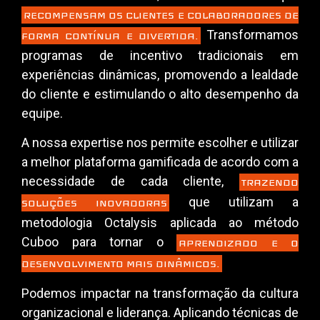
RECOMPENSAM OS CLIENTES E COLABORADORES DE
Transformamos
FORMA CONTÍNUA E DIVERTIDA.
programas de incentivo tradicionais em
experiências dinâmicas, promovendo a lealdade
do cliente e estimulando o alto desempenho da
equipe.
A nossa expertise nos permite escolher e utilizar
a melhor plataforma gamificada de acordo com a
necessidade de cada cliente,
TRAZENDO
que utilizam a
SOLUÇÕES INOVADORAS
metodologia Octalysis aplicada ao método
Cuboo para tornar o
APRENDIZADO E O
DESENVOLVIMENTO MAIS DINÂMICOS.
Podemos impactar na transformação da cultura
organizacional e liderança. Aplicando técnicas de