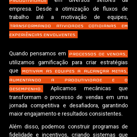
PRODUTIVIDADE
empresa. Desde a otimização de fluxos de
trabalho até a motivação de equipes,
TRANSFORMANDO ATIVIDADES COTIDIANAS EM
EXPERIÊNCIAS ENVOLVENTES.
Quando pensamos em
PROCESSOS DE VENDAS,
utilizamos gamificação para criar estratégias
que
MOTIVAM AS EQUIPES A ALCANÇAR METAS,
AUMENTANDO A PRODUTIVIDADE E O
Aplicamos mecânicas que
DESEMPENHO.
transformam o processo de vendas em uma
jornada competitiva e desafiadora, garantindo
maior engajamento e resultados consistentes.
Além disso, podemos construir programas de
fidelidade e incentivos, criando sistemas que