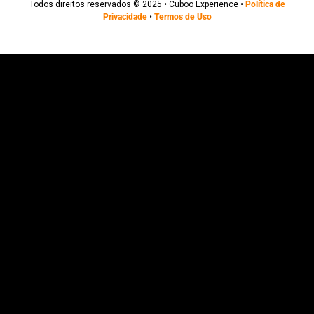
Todos direitos reservados © 2025 • Cuboo Experience •
Política de
Privacidade
•
Termos de Uso