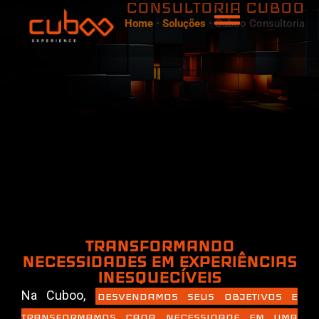
CONSULTORIA CUBOO
Home
•
Soluções
•
Cuboo Consultoria
TRANSFORMANDO
NECESSIDADES EM EXPERIÊNCIAS
INESQUECÍVEIS
Na Cuboo,
DESVENDAMOS SEUS OBJETIVOS E
TRANSFORMAMOS CADA NECESSIDADE EM UMA