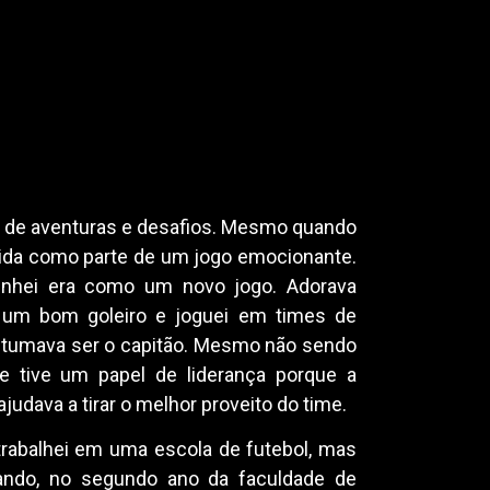
de aventuras e desafios. Mesmo quando
 vida como parte de um jogo emocionante.
nhei era como um novo jogo. Adorava
i um bom goleiro e joguei em times de
ostumava ser o capitão. Mesmo não sendo
e tive um papel de liderança porque a
judava a tirar o melhor proveito do time.
 trabalhei em uma escola de futebol, mas
uando, no segundo ano da faculdade de