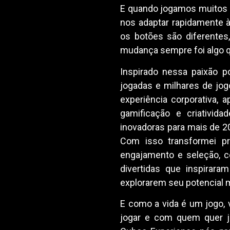
E quando jogamos muitos 
nos adaptar rapidamente 
os botões são diferentes
mudança sempre foi algo 
Inspirado nessa paixão 
jogadas e milhares de jo
experiência corporativa, 
gamificação e criativid
inovadoras para mais de 2
Com isso transformei pr
engajamento e seleção, c
divertidas que inspirar
explorarem seu potencial 
E como a vida é um jogo, 
jogar e com quem quer j