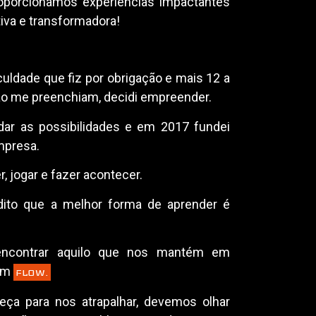
oporcionamos experiências impactantes
iva e transformadora!
uldade que fiz por obrigação e mais 12 a
ão me preenchiam, decidi empreender.
ar as possibilidades e em 2017 fundei
mpresa.
r, jogar e fazer acontecer.
dito que a melhor forma de aprender é
encontrar aquilo que nos mantém em
 em
FLOW.
a para nos atrapalhar, devemos olhar