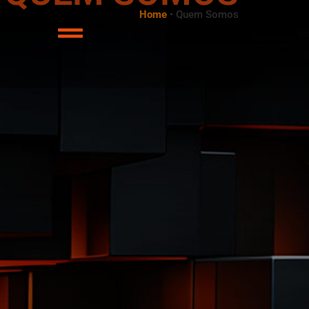
Home
•
Quem Somos