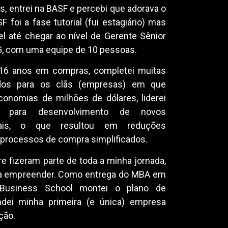
, entrei na BASF e percebi que adorava o
 foi a fase tutorial (fui estagiário) mas
el até chegar ao nível de Gerente Sênior
G, com uma equipe de 10 pessoas.
 16 anos em compras, completei muitas
ados para os clãs (empresas) em que
economias de milhões de dólares, liderei
is para desenvolvimento de novos
iais, o que resultou em reduções
 processos de compra simplificados.
 fizeram parte de toda a minha jornada,
ia empreender. Como entrega do MBA em
Business School montei o plano de
dei minha primeira (e única) empresa
ção.