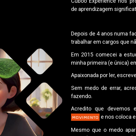
Cuboo Experience nós pr
de aprendizagem significat
Depois de 4 anos numa fac
trabalhar em cargos que n
Em 2015 comecei a estud
minha primeira (e única) e
Apaixonada por ler, escreve
Sem medo de errar, acre
fazendo.
Acredito que devemos 
e nos coloca
MOVIMENTO
Mesmo que o medo apareç