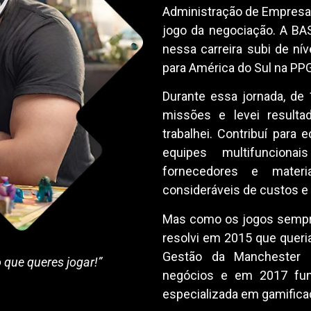
Administração de Empresas
jogo da negociação. A BASF
nessa carreira subi de nív
para América do Sul na PP
Durante essa jornada, de
missões e levei result
trabalhei. Contribuí para 
equipes multifunciona
fornecedores e mater
consideráveis de custos e
Mas como os jogos sempre
resolvi em 2015 que quer
Gestão da Manchester 
o que queres jogar!”
negócios e em 2017 fun
especializada em gamifica