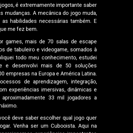
jogos, é extremamente importante saber
às mudanças. A mecânica do jogo muda,
, as habilidades necessárias também. E
que me fez bem.
por games, mais de 70 salas de escape
gos de tabuleiro e videogame, somados à
apliquei todo meu conhecimento, estudei
ade e desenvolvi mais de 50 soluções
00 empresas na Europa e América Latina.
ocessos de aprendizagem, integração,
om experiências imersivas, dinâmicas e
am aproximadamente 33 mil jogadores a
máximo.
você deve saber escolher qual jogo quer
ogar. Venha ser um Cubooista. Aqui na